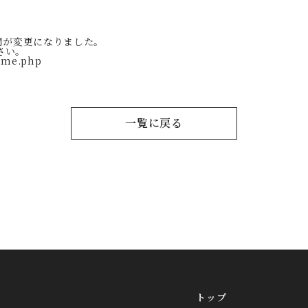
時間が変更になりました。
さい。
time.php
一覧に戻る
トップ