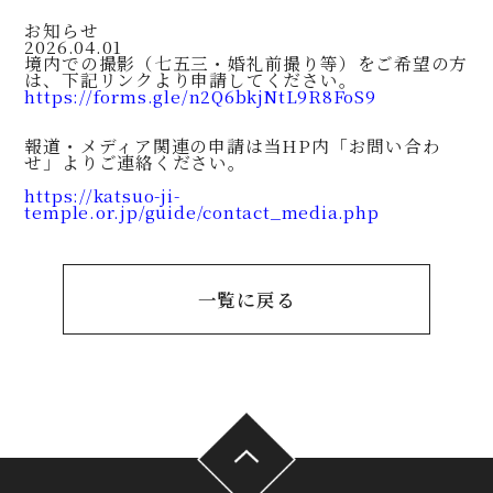
お知らせ
2026.04.01
境内での撮影（七五三・婚礼前撮り等）をご希望の方
は、下記リンクより申請してください。
https://forms.gle/n2Q6bkjNtL9R8FoS9
報道・メディア関連の申請は当HP内「お問い合わ
せ」よりご連絡ください。
https://katsuo-ji-
temple.or.jp/guide/contact_media.php
一覧に戻る